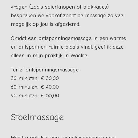
vragen (zoals spierknopen of blokkades)
bespreken we vooraf zodat de massage zo veel
mogelijk op jou is afgestemd.
Omdat een ontspanningsmassage in een warme
en ontspannen ruimte plaats vindt, geef ik deze
alleen in mijn praktijk in Waalre.
Tarief ontspanningsmassage:
30 minuten: € 30,00
60 minuten: € 40,00
90 minuten: € 55,00
Stoelmassage
Heeft u ook last van uw nek wanneer u snel