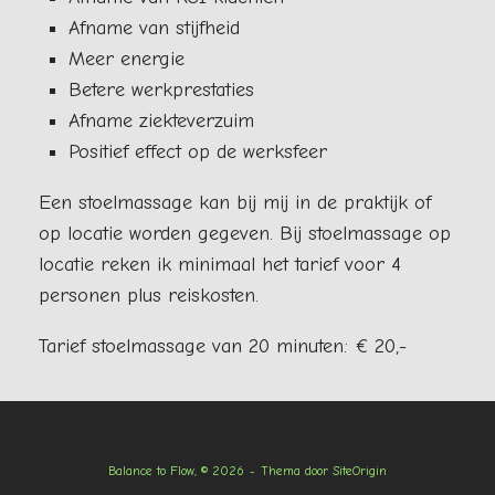
Afname van stijfheid
Meer energie
Betere werkprestaties
Afname ziekteverzuim
Positief effect op de werksfeer
Een stoelmassage kan bij mij in de praktijk of
op locatie worden gegeven. Bij stoelmassage op
locatie reken ik minimaal het tarief voor 4
personen plus reiskosten.
Tarief stoelmassage van 20 minuten: € 20,-
Balance to Flow, © 2026
Thema door
SiteOrigin